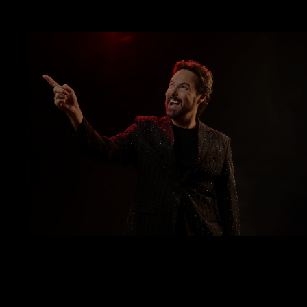
TICKETS MIAMI
COMPRAR TICKETS