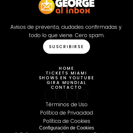
Avisos de preventa, ciudades confirmadas y 
todo lo que viene. Cero spam.
SUSCRIBIRSE
HOME
TICKETS MIAMI
HOME
SHOWS EN YOUTUBE
TICKETS MIAMI
SHOWS EN YOUTUBE
GIRA MUNDIAL
GIRA MUNDIAL
CONTACTO
CONTACTO
Términos de Uso
Política de Privacidad
Política de Cookies
Configuración de Cookies